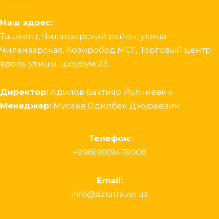
Наш адрес:
Ташкент, Чиланзарский район, улица
Чиланзарская, Козиробод МСГ, Торговый центр
вдоль улицы, шоурум 23.
Директор:
Адилов Бахтияр Йулчиевич
Менеджер:
Мусаев Одилбек Джураевич
Телефон:
+998(90)9478008
Email:
info@azratravel.uz