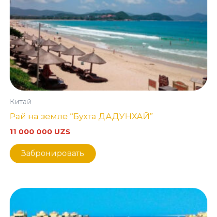
Китай
Рай на земле “Бухта ДАДУНХАЙ”
11 000 000
UZS
Забронировать