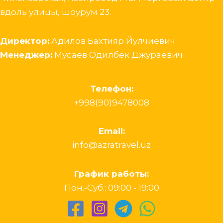
вдоль улицы, шоурум 23.
Директор:
Адилов Бахтияр Йулчиевич
Менеджер:
Мусаев Одилбек Джураевич
Телефон:
+998(90)9478008
Email:
info@azratravel.uz
График работы:
Пон.-Суб.: 09:00 - 19:00