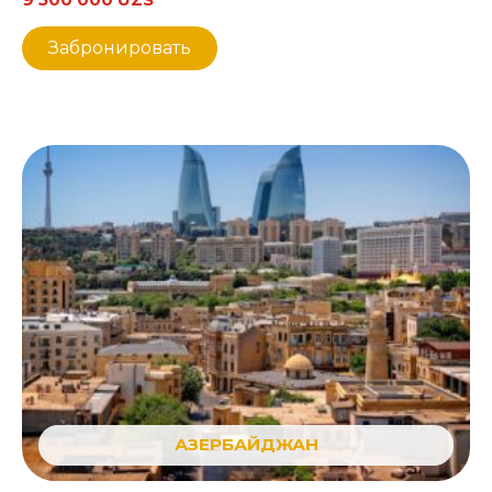
Забронировать
АЗЕРБАЙДЖАН