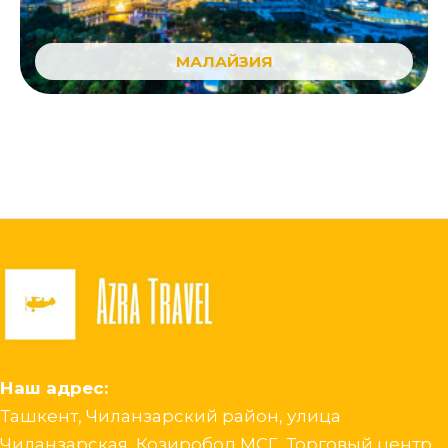
МАЛАЙЗИЯ
Наш адрес:
Ташкент, Чиланзарский район, улица
Чиланзарская, Козиробод МСГ, Торговый центр