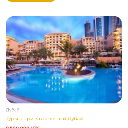
Дубай
Туры в притягательный Дубай
9 500 000
UZS