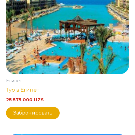
Египет
Тур в Египет
25 575 000
UZS
Забронировать